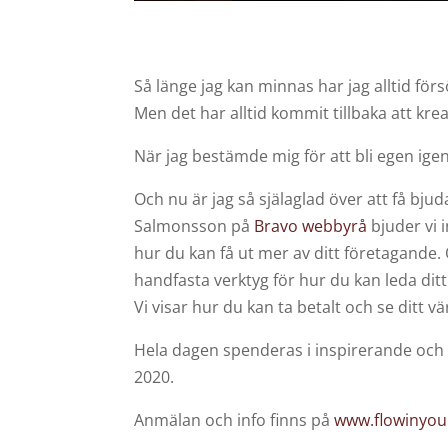
Så länge jag kan minnas har jag alltid för
Men det har alltid kommit tillbaka att kr
När jag bestämde mig för att bli egen igen,
Och nu är jag så själaglad över att få b
Salmonsson på
Bravo webbyrå
bjuder vi 
hur du kan få ut mer av ditt företagande.
handfasta verktyg för hur du kan leda dit
Vi visar hur du kan ta betalt och se ditt 
Hela dagen spenderas i inspirerande och
2020.
Anmälan och info finns på
www.flowinyou