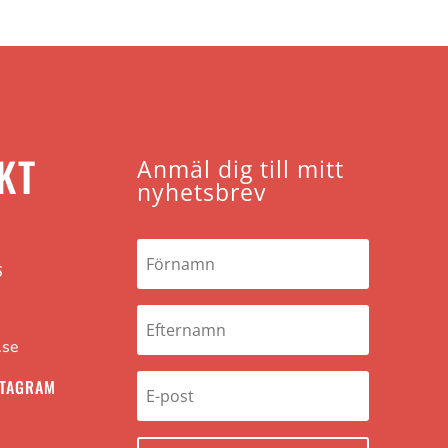
KT
Anmäl dig till mitt
nyhetsbrev
6
.se
STAGRAM