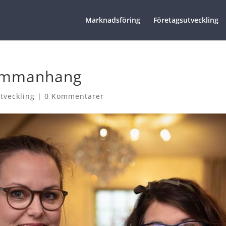
Marknadsföring
Företagsutveckling
sammanhang
tveckling
|
0 Kommentarer