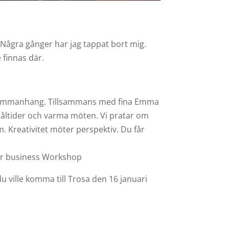
. Några gånger har jag tappat bort mig.
 finnas där.
va sammanhang. Tillsammans med fina Emma
a måltider och varma möten. Vi pratar om
. Kreativitet möter perspektiv. Du får
your business Workshop
du ville komma till Trosa den 16 januari