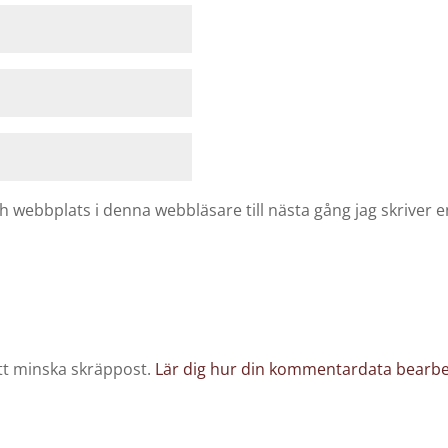
 webbplats i denna webbläsare till nästa gång jag skriver
tt minska skräppost.
Lär dig hur din kommentardata bearb