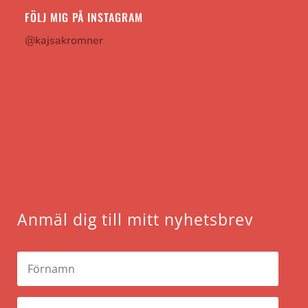
FÖLJ MIG PÅ INSTAGRAM
@kajsakromner
Anmäl dig till mitt nyhetsbrev