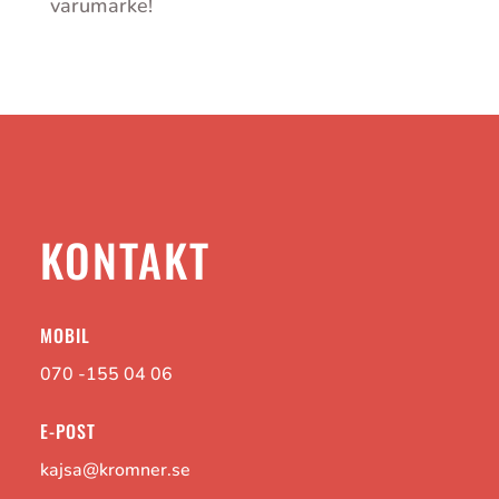
varumärke!
KONTAKT
MOBIL
070 -155 04 06
E-POST
kajsa@kromner.se